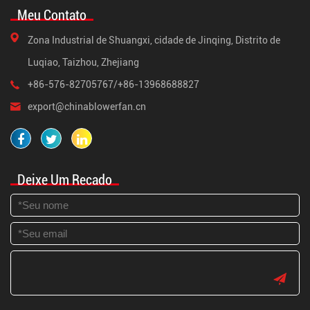
Meu Contato
Zona Industrial de Shuangxi, cidade de Jinqing, Distrito de
Luqiao, Taizhou, Zhejiang
+86-576-82705767/+86-13968688827
export@chinablowerfan.cn
Deixe Um Recado