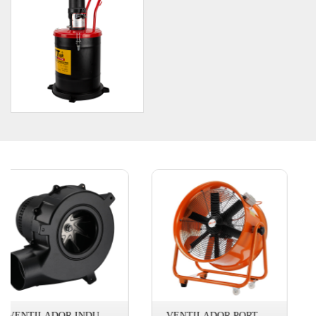
VENTILADOR INDUZIDO POR FAMÍLIA
VENTILADOR PORTÁTIL