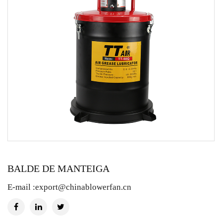
BALDE DE MANTEIGA
E-mail :
export@chinablowerfan.cn